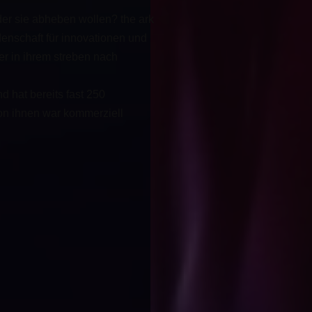
 der sie abheben wollen? the ark
idenschaft für innovationen und
er in ihrem streben nach
nd hat bereits fast 250
von ihnen war kommerziell