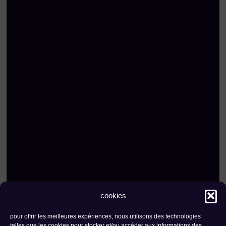
cookies
pour offrir les meilleures expériences, nous utilisons des technologies
kontakt
newsletter
telles que les cookies pour stocker et/ou accéder aux informations des