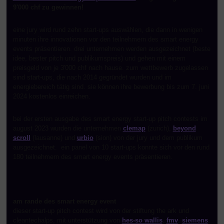
9'000 chf zu gewinnen!
eine jury wird rund zehn start-ups auswählen, die dann in wenigen
minuten ihre innovationen vor den teilnehmern des smart energy
events präsentieren. drei unternehmen werden ausgezeichnet (beste
idee, bester pitch und publikumspreis) und gehen mit einem
preisgeld von je 3'000 chf nach hause. zum wettbewerb zugelassen
sind start-ups, die nach 2014 gegründet wurden und im
energiebereich tätig sind. sie können ihre bewerbung bis zum 7. juni
2024 kostenlos einreichen.
bei der ersten ausgabe des smart energy start-up pitch contests im
august 2023 wurden die unternehmen
clemap
(zurich),
beyond
scroll
(lausanne) und
urbio
(sion) von der jury und dem publikum
ausgezeichnet. ein panel von 10 start-ups konnte sich vor den rund
180 teilnehmern des smart energy events präsentieren.
am rande des smart energy event
dieser start-up pitch contest wird von der stiftung the ark und
cleantechalps, mit unterstützung von
hes-so wallis
,
fmv
,
siemens
,