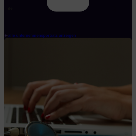
de
alle unternehmensporträts anzeigen