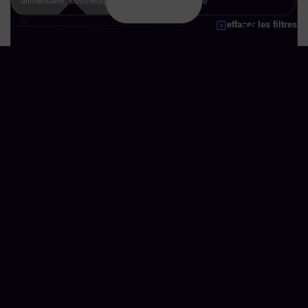
afficher
fr
effacer les filtres