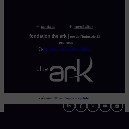
contact
newsletter
fondation the ark |
rue de l'industrie 23
- 1950 sion
politique de confidentialité
créé avec
par l'
agence
copilote
.