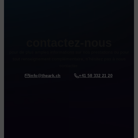
contactez-nous
pour de plus amples informations sur nos prestations ou pour
tout renseignement complémentaire, n’hésitez pas à nous
contacter.
info@theark.ch
+41 58 332 21 20