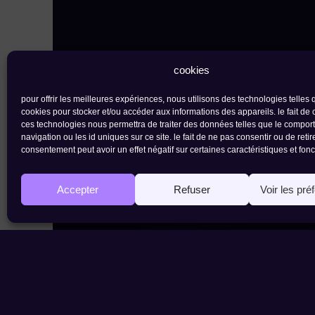
cookies
pour offrir les meilleures expériences, nous utilisons des technologies telles 
cookies pour stocker et/ou accéder aux informations des appareils. le fait de 
ces technologies nous permettra de traiter des données telles que le compo
navigation ou les id uniques sur ce site. le fait de ne pas consentir ou de retir
consentement peut avoir un effet négatif sur certaines caractéristiques et fonc
Accepter
Refuser
Voir les pré
contact
newsletter