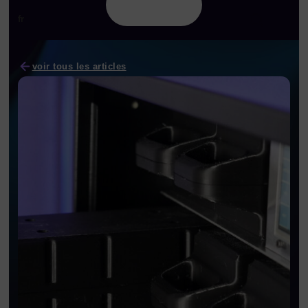
fr
voir tous les articles