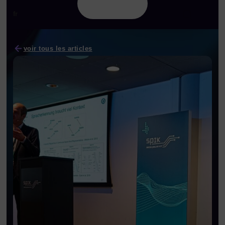
fr
voir tous les articles