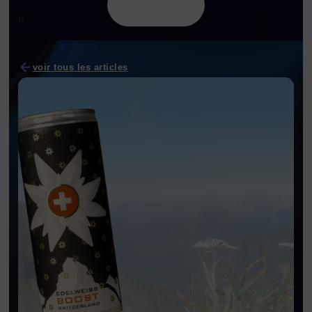
fr
voir tous les articles