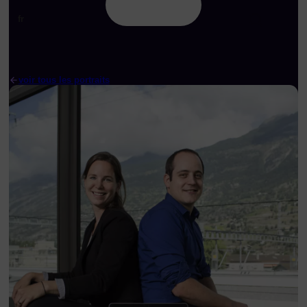
fr
voir tous les portraits