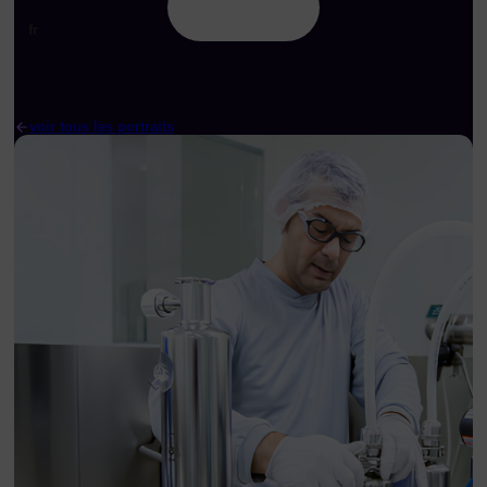
fr
voir tous les portraits